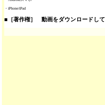
・iPhone/iPad
■［著作権］ 動画をダウンロードし