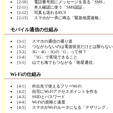
［2-10］ 電話番号宛にメッセージを送る「SMS」
［2-11］ 本人確認に使う「SMS認証」
［2-12］ 写真も送れるRCS
［2-13］ スマホが一斉に鳴る「緊急地震速報」
モバイル通信の仕組み
［3-1］ スマホの通信の通り道
［3-2］ つながらないのは電波状況だけとは限らない
［3-3］ 3G・4G・5Gの「G」って何？
［3-4］ 「5G」で実現できること
［3-5］ 山でも海でもつながる「衛星通信」
Wi-Fiの仕組み
［4-1］ 外出先で使えるフリーWi-Fi
［4-2］ 自宅にWi-Fiアクセスポイントを作る
［4-3］ SSIDとパスワード
［4-4］ Wi-Fiの規格と速度
［4-5］ スマホがWi-Fiルータになる「テザリング」