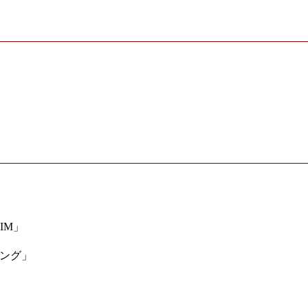
IM」
ミング」