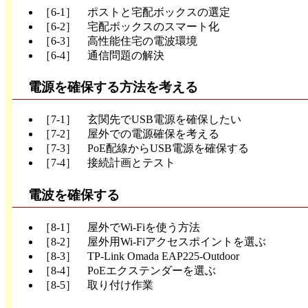
［6-1］ ポストと宅配ボックスの選定
［6-2］ 宅配ボックスのスマート化
［6-3］ 高性能住宅の電波環境
［6-4］ 通信問題の解決
電源を確保する方法を考える
［7-1］ 玄関先でUSB電源を確保したい
［7-2］ 屋外での電源確保を考える
［7-3］ PoE配線からUSB電源を確保する
［7-4］ 接続計画とテスト
電波を確保する
［8-1］ 屋外でWi-Fiを使う方法
［8-2］ 屋外用Wi-Fiアクセスポイントを選ぶ
［8-3］ TP-Link Omada EAP225-Outdoor
［8-4］ PoEエクステンダーを選ぶ
［8-5］ 取り付け作業