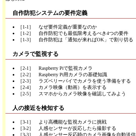
自作防犯システムの要件定義
［1-1］ なぜ要件定義が重要なのか
［1-2］ 自作防犯でも最低限考えるべき4つの要件
［1-3］ 自作防犯は「通知が来ればOK」で割り切る
カメラで監視する
［2-1］ Raspberry Piで監視カメラ
［2-2］ Raspberry Pi用カメラの基礎知識
［2-3］ ラズベリーパイでカメラを使う準備をする
［2-4］ カメラ映像（動画）を表示する
［2-5］ スマホからカメラ映像を確認してみよう
人の接近を検知する
［3-1］ より高機能な監視カメラに挑戦
［3-2］ 人感センサーが反応したら撮影する
［3-3］ 人感センサー反応時のカメラ画像を自動送信