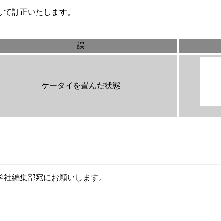
して訂正いたします。
誤
ケータイを畳んだ状態
学社編集部宛にお願いします。