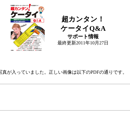
超カンタン！
ケータイQ&A
サポート情報
最終更新2011年10月27日
写真が入っていました。正しい画像は以下のPDFの通りです。