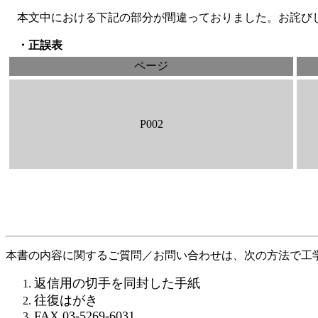
本文中における下記の部分が間違っておりました。お詫び
・正誤表
ページ
P002
本書の内容に関するご質問／お問い合わせは、次の方法で工
返信用の切手を同封した手紙
往復はがき
FAX 03-5269-6031