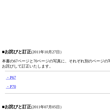
■お詫びと訂正
(2011年10月27日）
本書の67ページと70ページの写真に、それぞれ別のページの
お詫びして訂正いたします。
・P67
・P70
■お詫びと訂正
(2011年07月05日）